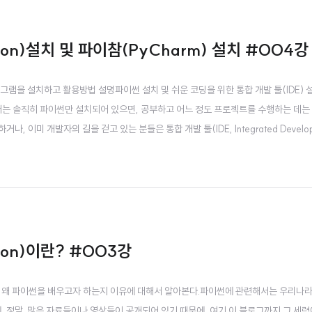
hon)설치 및 파이참(PyCharm) 설치 #004강
램을 설치하고 활용방법 설명파이썬 설치 및 쉬운 코딩을 위한 통합 개발 툴(IDE) 
서는 솔직히 파이썬만 설치되어 있으면, 공부하고 어느 정도 프로젝트를 수행하는 데는 
, 이미 개발자의 길을 걷고 있는 분들은 통합 개발 툴(IDE, Integrated Develo
고, 이러한 개발 툴의 설치 및 활용하는 방법은 인터넷과 유튜브에 흘러 넘 칠 정도로 많
고, 별도로 설..
hon)이란? #003강
, 왜 파이썬을 배우고자 하는지 이유에 대해서 알아본다.파이썬에 관련해서는 우리나
, 정말 많은 자료들이나 영상들이 공개되어 있기 때문에, 여기 이 블로그까지 그 세력