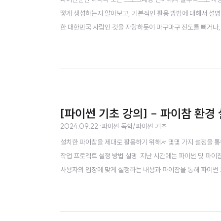
떻게 생성하는지 알아보고, 기본적인 활용 방법에 대해서 설명
한 대한민국 사람인 것을 자랑하듯이 마구마구 진도를 빼거나
많은 시도에도 크게 성공하지 못한 가장 큰 이유가 하나가 바로
썬을 접하고 코딩에 입문하시는 여러분들도 나와 같은 전처를 밟지
[파이썬 기초 강의] - 파이참 환경
2024.09.22
·
파이썬 독학/파이썬 기초
설치한 파이참을 제대로 활용하기 위해서 몇몇 가지 설정을 통
작업 프로젝트 설정 방법 설명 지난 시간에는 파이썬 및 파이
사용자의 입장에 맞게 설정하는 내용과 파이참을 통해 파이썬
자 지정 과정이 필요한 것은 아니지만, 영문 인터페이스보다는
로 변경해 두는 것은 추천하는 편이다.파이참 사용자 지정(Cus