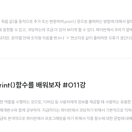
수나 독립 값)을 동적으로 추가 또는 변환하여 print() 문으로 출력하는 방법에 대해서 알
 표현할 수 있고, 코딩하는데 조금 더 있어 보이게 할 수 있다. 파이썬에서 우리가 앞
지만, 문자열 안에 숫자형 자료를 변수나 `+`연산자로 같이 출력하면 오류가 생긴다
문자열 중간에 변화되는 값(숫자형 또는 문자열 등)이 수시로 변경되어 문자열과 함께 `
`연산자` 또는 ..
int()함수를 배워보자 #011강
중요한 역할을 수행하는 것으로, 디버깅 등 사용자에게 정보를 제공할 때 사용하는 유용한
록 몇몇 매개변수와 함께 공부하자. 지금까지는 파이썬에서 코딩하기 위해서 기본적으로 익
조금씩 본격적으로 파이썬에서 프로그래밍을 하기 위해서 각종 함수에 대한 문법에 대해
출력할 때 가장 많이 사용하는 함수로, 우리가 지금까지 공부하면서 지속적으로 사용했고,