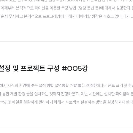
 이제부터 본격적으로 파이썬을 이용한 코딩 방법 (명령 문법 등)에 대해서 설명한다.
, 순서 무시하고 본격적으로 프로그래밍에 대해서 이야기할 생각은 추호도 없다.내가 
, 기어 다니지도 못하는데 뛰어나 다니고 날아다니고 싶어 했기 때문이다.그러니, 처
 않도록 하고 싶다는 생각이 강하다. 짧으면 몇 개월, 길..
 설정 및 프로젝트 구성 #005강
해서 자신의 환경에 맞는 설정 방법 설명통합 개발 툴(파이참) 에디터 폰트 크기 및 
참 통합 개발 환경 툴을 설치하는 것까지 진행하였고, 이번 시간에는 설치한 파이참의 
 코딩 및 파일을 원활하게 관리하기 위해서 프로젝트 설정하는 방법을 설명하고자 한다
 한글 인터페이스가 훨씬 보기 좋고 우선은 각종 기능에 대한 이해도가 높아지기 때문
tomize)지난 시간에 설치한 파이참을 실행해서 외..