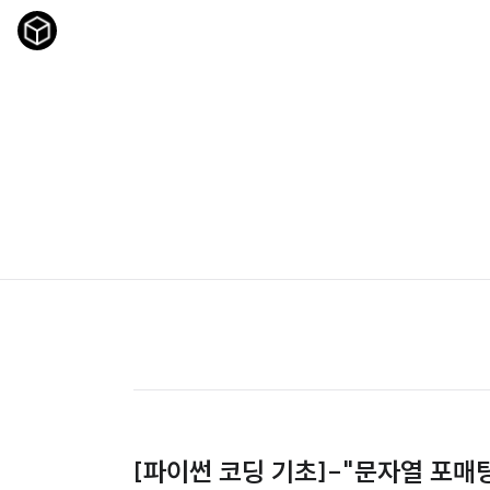
[파이썬 코딩 기초]-"문자열 포매팅