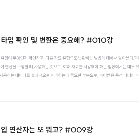
형태로 결과를 출력할 수 있는 여러..
 타입 확인 및 변환은 중요해? #010강
 유형이 무엇인지 확인하고, 다른 자료 유형으로 변환하는 방법에 대해서 알아본다.파
하여 연산을 수행할 때 사용하는 것으로, 여러 자료를 사용해야 하는 입장에서는 매우 
 사용하는 데이터를 효과적으로 처리하는데 중요한 부분으로, 파이썬은 동적 타이핑 개
알아서 상황에 맞게 자동으로 처리한다.아래는 `C++`에서 사용되는 자료형 변수 선은
float var1 = 3.14; ..
대입 연산자는 또 뭐고? #009강