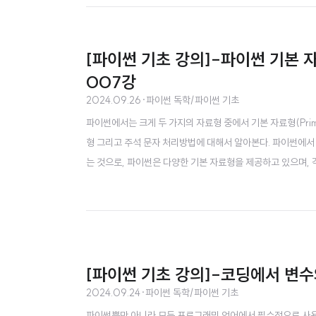
[파이썬 기초 강의]-파이썬 기본 자료형
007강
2024.09.26
·
파이썬 독학/파이썬 기초
파이썬에서는 크게 두 가지의 자료형 중에서 기본 자료형(Primi
형 그리고 주석 문자 처리방법에 대해서 알아본다. 파이썬에서 자
는 것으로, 파이썬은 다양한 기본 자료형을 제공하고 있으며, 
크게 두 개의 자료형을 제공하고 있는데, 그중 한 개가 오늘 배우는 기
해서 리스트(List), 튜플(Tuple), 딕셔너리(dict..
[파이썬 기초 강의]-코딩에서 변수
2024.09.24
·
파이썬 독학/파이썬 기초
파이썬뿐만 아니라 모든 프로그래밍 언어에서 필수적으로 사용